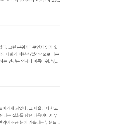
이 이에서 남이니라 - 잠언 4:23
였다. 그런 분위기때문인지 읽기 쉽
남녀의 대화가 파란색/빨간색으로 나온
발하는 인간은 언제나 아름다워. 빛이
 잃은 어떤 전구보다도 아름답고 눈
 필라멘트가 끊어지는 경..
들어가게 되었다. 그 마을에서 학교
 된다는 실화를 담은 내용이다.아무
 번역이 조금 눈에 거슬리는 부분들이
를 계획하는 집단이 계속 학교를 빙자