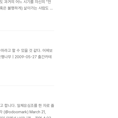
도 과거의 어느 시기를 자신의 "전
혹은 불행하게) 살아가는 사람도 있
을 찾아 떠나고 있었다.그리고 그 해
마라고 할 수 있을 것 같다. 어찌보
무 | 2009-05-27 출간카테
고 합니다. 일체유심조를 한 자로 줄
odoomark) March 21,