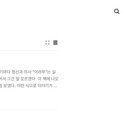
야기마다 정신과 의사 "이라부"는 실
서 그건 잘 모르겠다. 이 책에 나오
 보였다. 이런 식으로 이야기가 더
1 출간카테고리소설책소개선거는 이기거