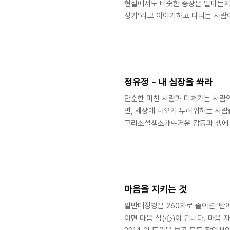
현실에서도 비슷한 증상은 얼마든지 
성기"라고 이야기하고 다니는 사람이
다. 마치 그 과거에 중독된 것처럼 
결책은 위 문장과 같이 미래에 대한 소망 
정유정 - 내 심장을 쏴라
단순한 미친 사람과 미쳐가는 사람의 
면, 세상에 나오기 두려워하는 사람
고리소설책소개뜨거운 감동과 생에 대
마음을 지키는 것
팔만대장경은 260자로 줄이면 '반
이면 마음 심(心)이 됩니다. 마음 자