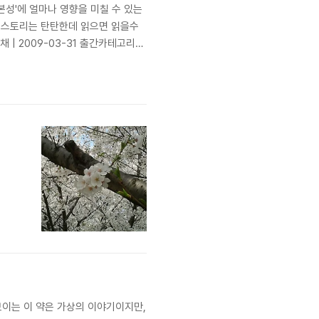
본성'에 얼마나 영향을 미칠 수 있는
는 스토리는 탄탄한데 읽으면 읽을수
| 2009-03-31 출간카테고리소
보이는 이 약은 가상의 이야기이지만,