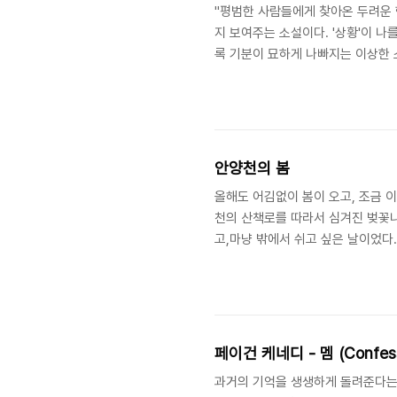
"평범한 사람들에게 찾아온 두려운 행
지 보여주는 소설이다. '상황'이 
록 기분이 묘하게 나빠지는 이상한 
설책소개평범한 사람들에게 찾아온 두
안양천의 봄
올해도 어김없이 봄이 오고, 조금 
천의 산책로를 따라서 심겨진 벚꽃나
고,마냥 밖에서 쉬고 싶은 날이었다.
페이건 케네디 - 멤 (Confessi
과거의 기억을 생생하게 돌려준다는 