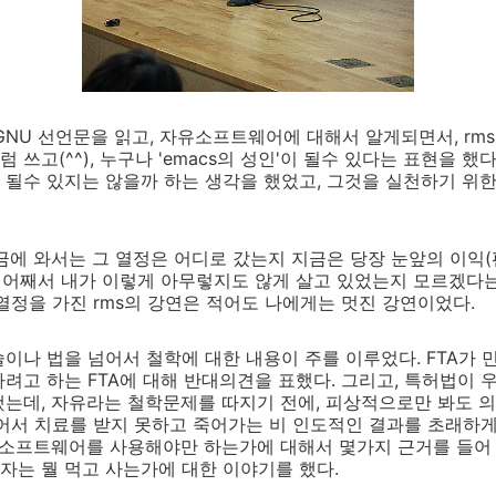
GNU 선언문을 읽고, 자유소프트웨어에 대해서 알게되면서, rms
쓰고(^^), 누구나 'emacs의 성인'이 될수 있다는 표현을 했
 될수 있지는 않을까 하는 생각을 했었고, 그것을 실천하기 위한
금에 와서는 그 열정은 어디로 갔는지 지금은 당장 눈앞의 이익
, 어째서 내가 이렇게 아무렇지도 않게 살고 있었는지 모르겠다는
열정을 가진 rms의 강연은 적어도 나에게는 멋진 강연이었다.
이나 법을 넘어서 철학에 대한 내용이 주를 이루었다. FTA가 
려고 하는 FTA에 대해 반대의견을 표했다. 그리고, 특허법이 
는데, 자유라는 철학문제를 따지기 전에, 피상적으로만 봐도 
어서 치료를 받지 못하고 죽어가는 비 인도적인 결과를 초래하게
 소프트웨어를 사용해야만 하는가에 대해서 몇가지 근거를 들어
자는 뭘 먹고 사는가에 대한 이야기를 했다.