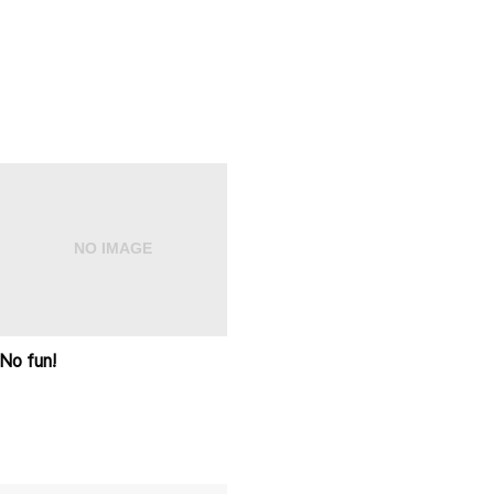
No fun!