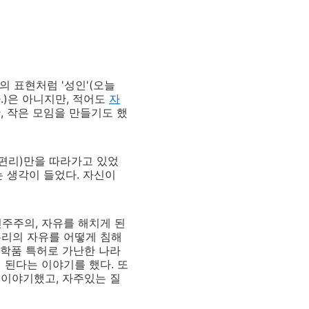
의 표현처럼 '성인'(오늘
다.)은 아니지만, 적어도
자
, 작은 모임을 만들기도 했
(편리)만을 따라가고 있었
 생각이 들었다. 자신이
민주주의, 자유를 해치게 된
우리의 자유를 어떻게 침해
의학품 특허로 가난한 나라
 된다는 이야기를 했다. 또
 이야기했고, 자주있는 질