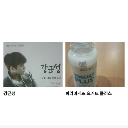
강균성
파리바게뜨 요거트 플러스