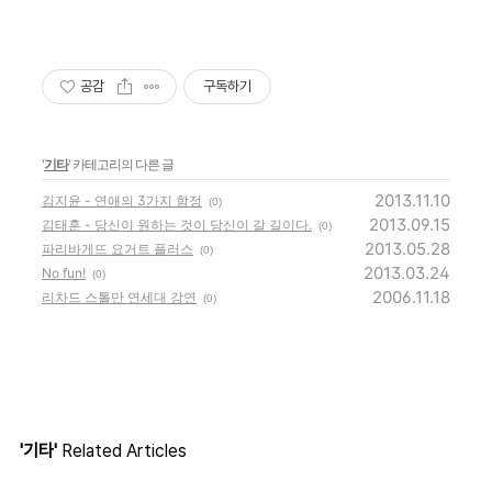
공감
구독하기
'
기타
' 카테고리의 다른 글
2013.11.10
김지윤 - 연애의 3가지 함정
(0)
2013.09.15
김태훈 - 당신이 원하는 것이 당신이 갈 길이다.
(0)
2013.05.28
파리바게뜨 요거트 플러스
(0)
2013.03.24
No fun!
(0)
2006.11.18
리차드 스톨만 연세대 강연
(0)
'기타'
Related Articles