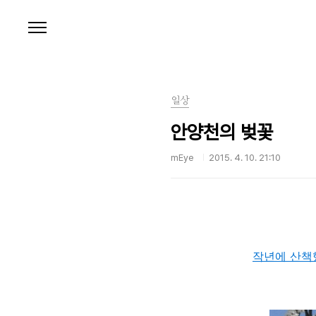
본문 바로가기
일상
안양천의 벚꽃
mEye
2015. 4. 10. 21:10
작년에 산책