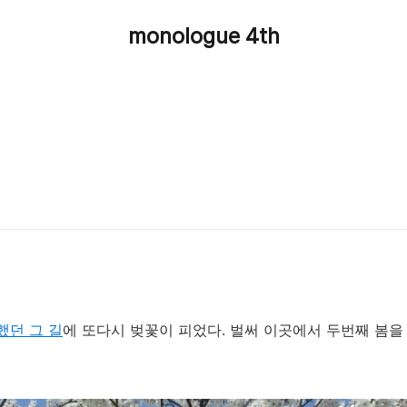
monologue 4th
했던 그 길
에 또다시 벚꽃이 피었다. 벌써 이곳에서 두번째 봄을