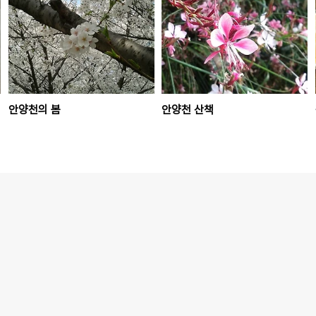
안양천의 봄
안양천 산책