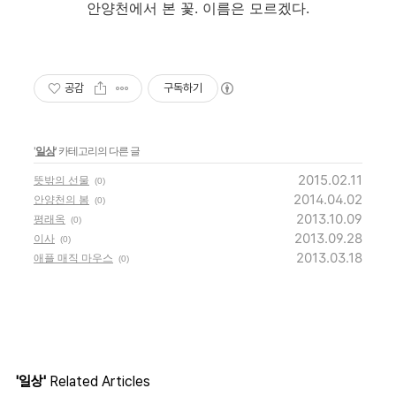
안양천에서 본 꽃. 이름은 모르겠다.
공감
구독하기
'
일상
' 카테고리의 다른 글
2015.02.11
뜻밖의 선물
(0)
2014.04.02
안양천의 봄
(0)
2013.10.09
평래옥
(0)
2013.09.28
이사
(0)
2013.03.18
애플 매직 마우스
(0)
'일상'
Related Articles