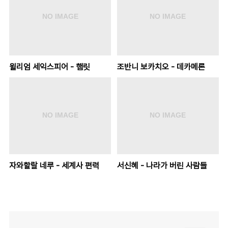
윌리엄 세익스피어 - 햄릿
조반니 보카치오 - 데카메론
자와할랄 네루 - 세계사 편력
서신혜 - 나라가 버린 사람들