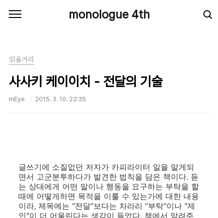
본문 바로가기
monologue 4th
읽을거리
사사키 케이이치 - 전달의 기술
mEye
2015. 3. 10. 22:35
글쓰기에 소질없던 저자가 카피라이터 일을 맡게되
면서 고군분투하다가 발견한 법칙을 담은 책이다. 듣
는 상대에게 어떤 말이나 행동을 요구하는 부탁을 할
때에 어떻게하면 목적을 이룰 수 있는가에 대한 내용
이라, 제목에는 "전달"보다는 차라리 "부탁"이나 "제
인"이 더 어울린다는 생각이 들었다. 책에서 알려주