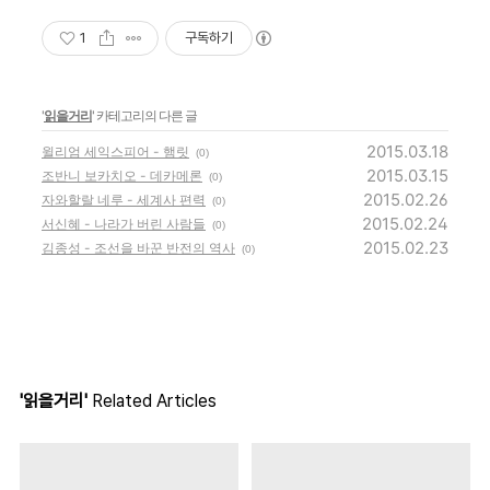
1
구독하기
'
읽을거리
' 카테고리의 다른 글
2015.03.18
윌리엄 세익스피어 - 햄릿
(0)
2015.03.15
조반니 보카치오 - 데카메론
(0)
2015.02.26
자와할랄 네루 - 세계사 편력
(0)
2015.02.24
서신혜 - 나라가 버린 사람들
(0)
2015.02.23
김종성 - 조선을 바꾼 반전의 역사
(0)
'읽을거리'
Related Articles